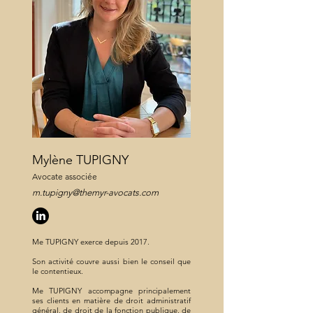
Mylène TUPIGNY
​Avocate associée
m.tupigny@themyr-avocats.com
Me TUPIGNY exerce depuis 2017.
Son activité couvre aussi bien le conseil que
le contentieux.
Me TUPIGNY accompagne principalement
ses clients en matière de droit administratif
général, de droit de la fonction publique, de