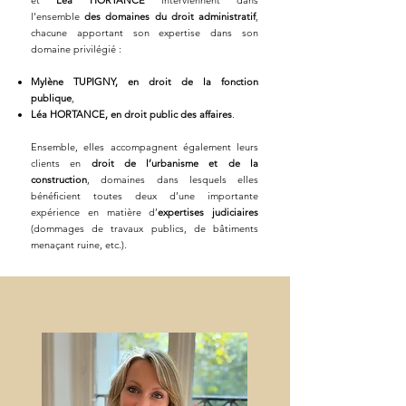
et
Léa HORTANCE
interviennent dans
l'ensemble
des domaines du droit administratif
,
chacune apportant son expertise dans son
domaine privilégié :
Mylène TUPIGNY, en droit de la fonction
publique
,
Léa HORTANCE, en droit public des affaires
.
Ensemble, elles accompagnent également leurs
clients en
droit de l’urbanisme et de la
construction
, domaines dans lesquels elles
bénéficient toutes deux d’une importante
expérience en matière d’
expertises judiciaires
(dommages de travaux publics, de bâtiments
menaçant ruine, etc.).