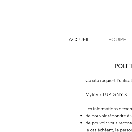
ACCUEIL
ÉQUIPE
POLIT
Ce site requiert l’utili
Mylène TUPIGNY & L
Les informations personn
de pouvoir répondre à
de pouvoir vous reconta
le cas échéant, le perso