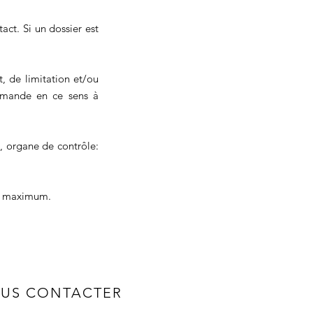
act. Si un dossier est
, de limitation et/ou
demande en ce sens à
L, organe de contrôle:
is maximum.
US CONTACTER