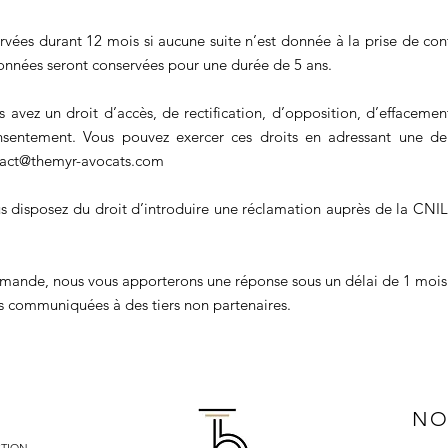
vées durant 12 mois si aucune suite n’est donnée à la prise de cont
données seront conservées pour une durée de 5 ans.
avez un droit d’accès, de rectification, d’opposition, d’effacement
onsentement. Vous pouvez exercer ces droits en adressant une 
act@themyr-avocats.com
ous disposez du droit d’introduire une réclamation auprès de la CNI
emande, nous vous apporterons une réponse sous un délai de 1 mo
s communiquées à des tiers non partenaires.
NO