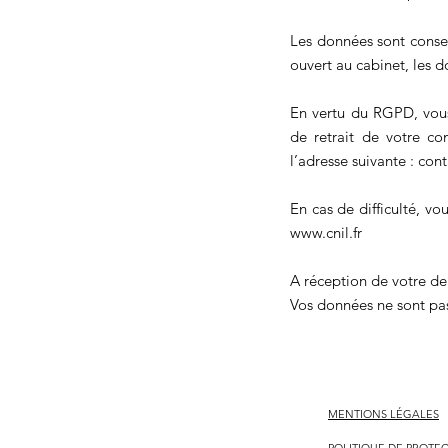
Les données sont conser
ouvert au cabinet, les 
En vertu du RGPD, vous 
de retrait de votre c
l’adresse suivante :
cont
En cas de difficulté, v
www.cnil.fr
A réception de votre d
Vos données ne sont pa
MENTIONS LÉGALES