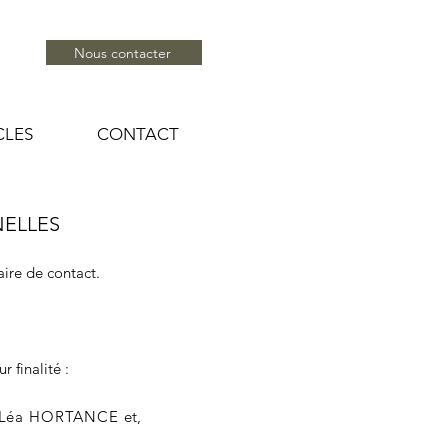
Nous contacter
CLES
CONTACT
NELLES
aire de contact.
 finalité :
 Léa HORTANCE
et,