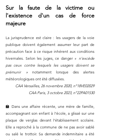
Sur la faute de la victime ou 
l'existence d'un cas de force 
majeure
La jurisprudence est claire : les usagers de la voie 
publique doivent également assumer leur part de 
précaution face à ce risque inhérent aux conditions 
hivernales. Selon les juges, ce danger 
«  n’excède 
pas ceux contre lesquels les usagers doivent se 
prémunir  »
 notamment lorsque des alertes 
météorologiques ont été diffusées.
CAA Versailles, 26 novembre 2020, n°18VE02029
CAA Paris, 3 octobre 2023, n°22PA01530
🏫 Dans une affaire récente, une mère de famille, 
accompagnant son enfant à l’école, a glissé sur une 
plaque de verglas devant l’établissement scolaire. 
Elle a reproché à la commune de ne pas avoir sablé 
ou salé le trottoir. Sa demande indemnitaire a été 