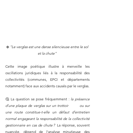
❄️ 
"Le verglas est une danse silencieuse entre le sol 
et la chute" 
Cette image poétique illustre à merveille les 
oscillations juridiques liés à la responsabilité des 
collectivités (communes, EPCI et départements 
notamment) face aux accidents causés par le verglas. 
🤔 La question se pose fréquemment : 
la présence 
d’une plaque de verglas sur un trottoir 	ou sur 
une route constitue-t-elle un défaut d’entretien 
normal engageant la responsabilité de la collectivité 
gestionnaire en cas de chute ?  
La réponse, souvent 
nuancée, dépend de l’analyse minutieuse des 