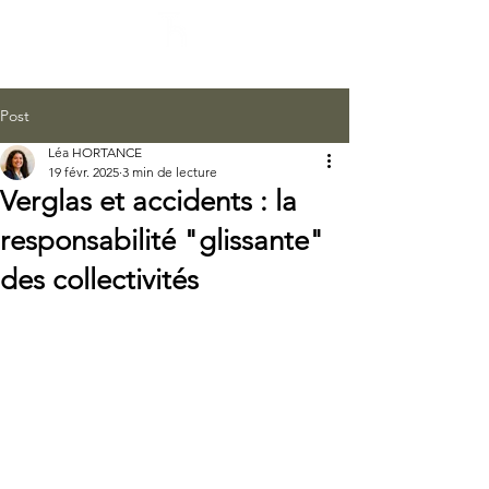
THEMYR AVOCATS
Post
Léa HORTANCE
19 févr. 2025
3 min de lecture
Verglas et accidents : la
responsabilité "glissante"
des collectivités